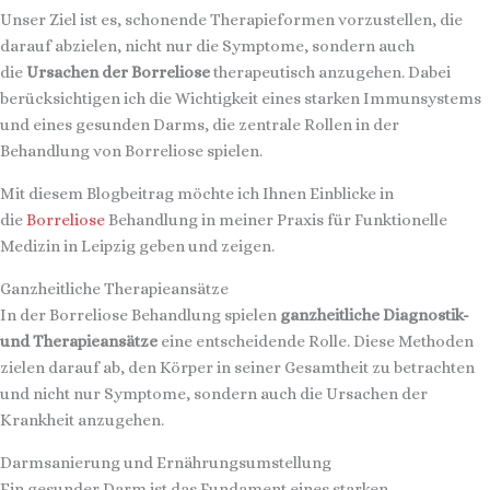
Unser Ziel ist es, schonende Therapieformen vorzustellen, die
darauf abzielen, nicht nur die Symptome, sondern auch
die
Ursachen der Borreliose
therapeutisch anzugehen. Dabei
berücksichtigen ich die Wichtigkeit eines starken Immunsystems
und eines gesunden Darms, die zentrale Rollen in der
Behandlung von Borreliose spielen.
Mit diesem Blogbeitrag möchte ich Ihnen Einblicke in
die
Borreliose
Behandlung in meiner Praxis für Funktionelle
Medizin in Leipzig geben und zeigen.
Ganzheitliche Therapieansätze
In der Borreliose Behandlung spielen
ganzheitliche Diagnostik-
und Therapieansätze
eine entscheidende Rolle. Diese Methoden
zielen darauf ab, den Körper in seiner Gesamtheit zu betrachten
und nicht nur Symptome, sondern auch die Ursachen der
Krankheit anzugehen.
Darmsanierung und Ernährungsumstellung
Ein gesunder Darm ist das Fundament eines starken