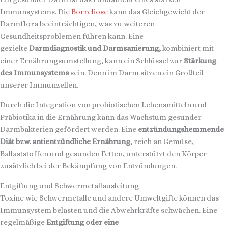
Immunsystems. Die
Borreliose
kann das Gleichgewicht der
Darmflora beeinträchtigen, was zu weiteren
Gesundheitsproblemen führen kann. Eine
gezielte
Darmdiagnostik und Darmsanierung,
kombiniert mit
einer Ernährungsumstellung, kann ein Schlüssel zur
Stärkung
des Immunsystems
sein. Denn im Darm sitzen ein Großteil
unserer Immunzellen.
Durch die Integration von probiotischen Lebensmitteln und
Präbiotika in die Ernährung kann das Wachstum gesunder
Darmbakterien gefördert werden. Eine
entzündungshemmende
Diät bzw. antientzündliche Ernährung
, reich an Gemüse,
Ballaststoffen und gesunden Fetten, unterstützt den Körper
zusätzlich bei der Bekämpfung von Entzündungen.
Entgiftung und Schwermetallausleitung
Toxine wie Schwermetalle und andere Umweltgifte können das
Immunsystem belasten und die Abwehrkräfte schwächen. Eine
regelmäßige
Entgiftung oder eine