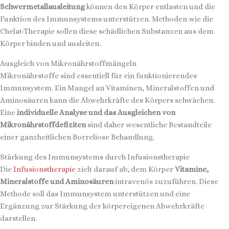
Schwermetallausleitung
können den Körper entlasten und die
Funktion des Immunsystems unterstützen. Methoden wie die
Chelat-Therapie sollen diese schädlichen Substanzen aus dem
Körper binden und ausleiten.
Ausgleich von Mikronährstoffmängeln
Mikronährstoffe sind essentiell für ein funktionierendes
Immunsystem. Ein Mangel an Vitaminen, Mineralstoffen und
Aminosäuren kann die Abwehrkräfte des Körpers schwächen.
Eine
individuelle Analyse und das Ausgleichen von
Mikronährstoffdefiziten
sind daher wesentliche Bestandteile
einer ganzheitlichen Borreliose Behandlung.
Stärkung des Immunsystems durch Infusionstherapie
Die
Infusionstherapie
zielt darauf ab, dem Körper
Vitamine,
Mineralstoffe und Aminosäuren
intravenös zuzuführen. Diese
Methode soll das Immunsystem unterstützen und eine
Ergänzung zur Stärkung der körpereigenen Abwehrkräfte
darstellen.