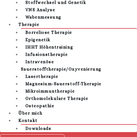
Stoffwechsel und Genetik
VNS Analyse
Wabenmessung
Therapie
Borreliose Therapie
Epigenetik
IHHT Höhentraining
Infusionstherapie
Intravenöse
Sauerstofftherapie/Oxyvenierung
Lasertherapie
Magnesium-Sauerstoff-Therapie
Mikroimmuntherapie
Orthomolekulare Therapie
Osteopathie
Über mich
Kontakt
Downloads