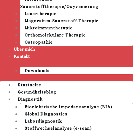
Sauerstofftherapie/Oxyvenierung
Lasertherapie
Magnesium-Sauerstoff-Therapie
Mikroimmuntherapie
Orthomolekulare Therapie
Osteopathie
Über mich
Kontakt
Downloads
Startseite
Gesundheitsblog
Diagnostik
Bioelektrische Impedanzanalyse (BIA)
Global Diagnostics
Labordiagnostik
Stoffwechselanalyse (e-scan)