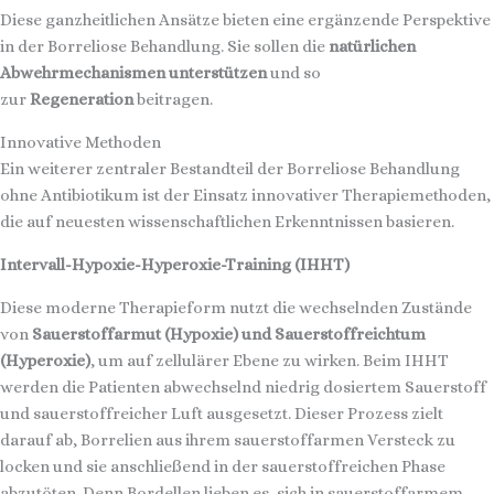
Diese ganzheitlichen Ansätze bieten eine ergänzende Perspektive
in der Borreliose Behandlung. Sie sollen die
natürlichen
Abwehrmechanismen unterstützen
und so
zur
Regeneration
beitragen.
Innovative Methoden
Ein weiterer zentraler Bestandteil der Borreliose Behandlung
ohne Antibiotikum ist der Einsatz innovativer Therapiemethoden,
die auf neuesten wissenschaftlichen Erkenntnissen basieren.
Intervall-Hypoxie-Hyperoxie-Training (IHHT)
Diese moderne Therapieform nutzt die wechselnden Zustände
von
Sauerstoffarmut (Hypoxie) und Sauerstoffreichtum
(Hyperoxie)
, um auf zellulärer Ebene zu wirken. Beim IHHT
werden die Patienten abwechselnd niedrig dosiertem Sauerstoff
und sauerstoffreicher Luft ausgesetzt. Dieser Prozess zielt
darauf ab, Borrelien aus ihrem sauerstoffarmen Versteck zu
locken und sie anschließend in der sauerstoffreichen Phase
abzutöten. Denn Bordellen lieben es, sich in sauerstoffarmem