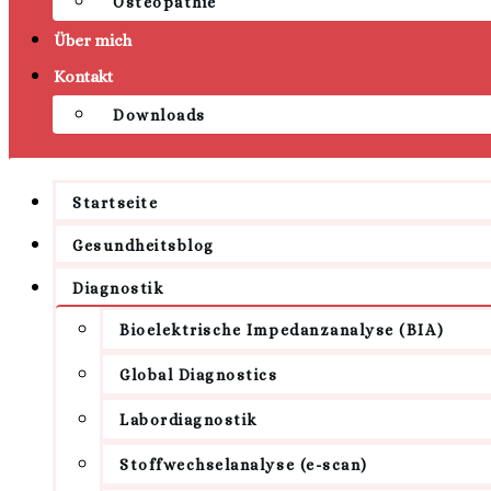
Osteopathie
Über mich
Kontakt
Downloads
Startseite
Gesundheitsblog
Diagnostik
Bioelektrische Impedanzanalyse (BIA)
Global Diagnostics
Labordiagnostik
Stoffwechselanalyse (e-scan)