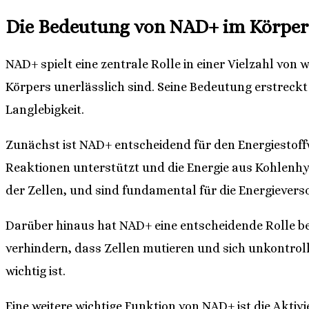
Die Bedeutung von NAD+ im Körper
NAD+ spielt eine zentrale Rolle in einer Vielzahl vo
Körpers unerlässlich sind. Seine Bedeutung erstreck
Langlebigkeit.
Zunächst ist NAD+ entscheidend für den Energiestoff
Reaktionen unterstützt und die Energie aus Kohlenhyd
der Zellen, und sind fundamental für die Energieverso
Darüber hinaus hat NAD+ eine entscheidende Rolle be
verhindern, dass Zellen mutieren und sich unkontroll
wichtig ist.
Eine weitere wichtige Funktion von NAD+ ist die Aktivi