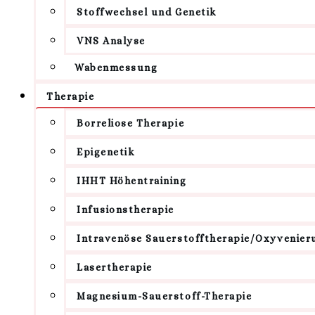
Stoffwechsel und Genetik
VNS Analyse
Wabenmessung
Therapie
Borreliose Therapie
Epigenetik
IHHT Höhentraining
Infusionstherapie
Intravenöse Sauerstofftherapie/Oxyvenier
Lasertherapie
Magnesium-Sauerstoff-Therapie