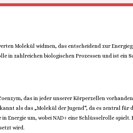
erten Molekül widmen, das entscheidend zur Energieg
olle in zahlreichen biologischen Prozessen und ist ein
 Coenzym, das in jeder unserer Körperzellen vorhanden
annt als das „Molekül der Jugend“, da es zentral für d
n Energie um, wobei NAD+ eine Schlüsselrolle spielt. E
etzt wird.