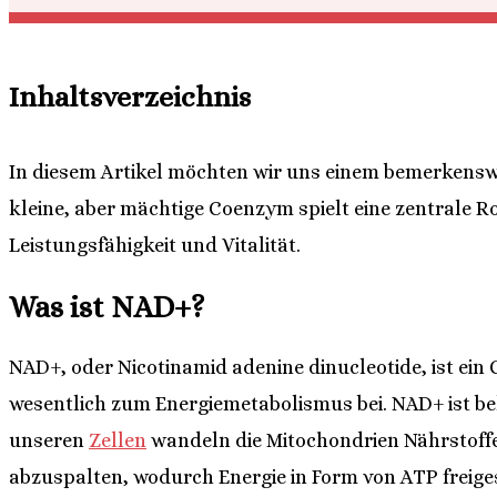
Inhaltsverzeichnis
In diesem Artikel möchten wir uns einem bemerkensw
kleine, aber mächtige Coenzym spielt eine zentrale R
Leistungsfähigkeit und Vitalität.
Was ist NAD+?
NAD+, oder Nicotinamid adenine dinucleotide, ist ein
wesentlich zum Energiemetabolismus bei. NAD+ ist bek
unseren
Zellen
wandeln die Mitochondrien Nährstoffe i
abzuspalten, wodurch Energie in Form von ATP freiges