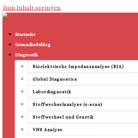
Zum Inhalt springen
Startseite
Gesundheitsblog
Diagnostik
Bioelektrische Impedanzanalyse (BIA)
Global Diagnostics
Labordiagnostik
Stoffwechselanalyse (e-scan)
Stoffwechsel und Genetik
VNS Analyse