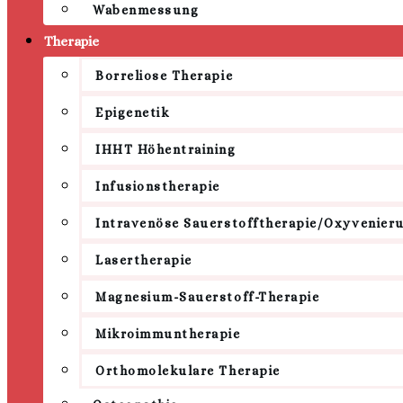
Wabenmessung
Therapie
Borreliose Therapie
Epigenetik
IHHT Höhentraining
Infusionstherapie
Intravenöse Sauerstofftherapie/Oxyvenier
Lasertherapie
Magnesium-Sauerstoff-Therapie
Mikroimmuntherapie
Orthomolekulare Therapie