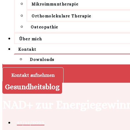
Mikroimmuntherapie
Orthomolekulare Therapie
Osteopathie
Über mich
Kontakt
Downloads
Kontakt aufnehmen
Gesundheitsblog
NAD+ zur Energiegewinn
21/11/2023