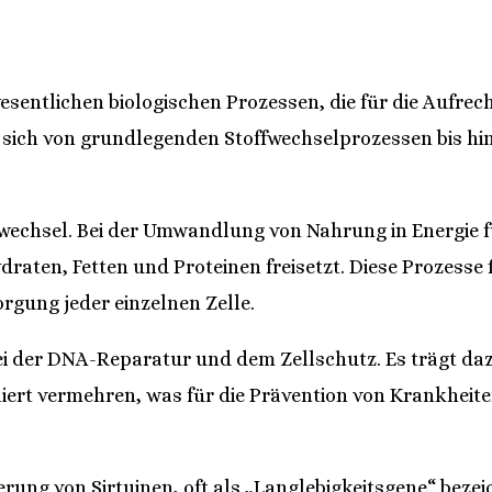
n wesentlichen biologischen Prozessen, die für die Auf
t sich von grundlegenden Stoffwechselprozessen bis hi
wechsel. Bei der Umwandlung von Nahrung in Energie f
raten, Fetten und Proteinen freisetzt. Diese Prozesse 
rgung jeder einzelnen Zelle.
i der DNA-Reparatur und dem Zellschutz. Es trägt daz
iert vermehren, was für die Prävention von Krankheite
erung von Sirtuinen, oft als „Langlebigkeitsgene“ bezeic