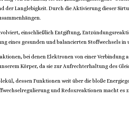
d der Langlebigkeit. Durch die Aktivierung dieser Sirt
 zusammenhängen.
volviert, einschließlich Entgiftung, Entzündungsreakt
ung eines gesunden und balancierten Stoffwechsels in
reaktionen, bei denen Elektronen von einer Verbindung 
unserem Körper, da sie zur Aufrechterhaltung des Glei
ekül, dessen Funktionen weit über die bloße Energieg
toffwechselregulierung und Redoxreaktionen macht es 