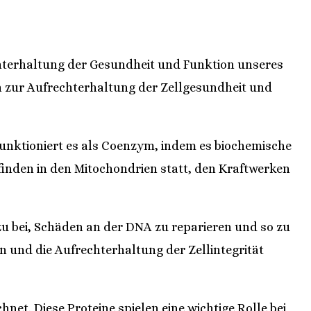
rechterhaltung der Gesundheit und Funktion unseres
n zur Aufrechterhaltung der Zellgesundheit und
unktioniert es als Coenzym, indem es biochemische
finden in den Mitochondrien statt, den Kraftwerken
u bei, Schäden an der DNA zu reparieren und so zu
n und die Aufrechterhaltung der Zellintegrität
hnet. Diese Proteine spielen eine wichtige Rolle bei