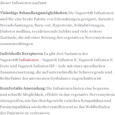
dieser Infusionen umfasst:
Vielseitige Behandlungsmöglichkeiten:
Die Vagusvit® Infusionen
sind für eine breite Palette von Erkrankungen geeignet, darunter
Stressbelastungen, Burn-out, Hypertonie, Schlafstörungen,
Diabetes mellitus, rezidivierende Infekte und viele weitere
Zustände, die mit einer Störung des vegetativen Nervensystems
zusammenhängen.
Individuelle Rezepturen:
Es gibt drei Varianten der
Vagusvit®
Infusionen
– Vagusvit Infusion N, Vagusvit Infusion N
Forte und Vagusvit Infusion HP – jede mit einer spezifischen
Zusammensetzung, die auf unterschiedliche Schweregrade und
Bedürfnisse der autonomen Dysbalance zugeschnitten ist.
Komfortable Anwendung:
Die Infusionen bieten eine bequeme
und schnelle Möglichkeit, effektiv in das vegetative Nervensystem
einzugreifen, um das Gleichgewicht zwischen Sympathikus und
Parasympathikus wiederherzustellen und so das Wohlbefinden
der Patienten zu verbessern.