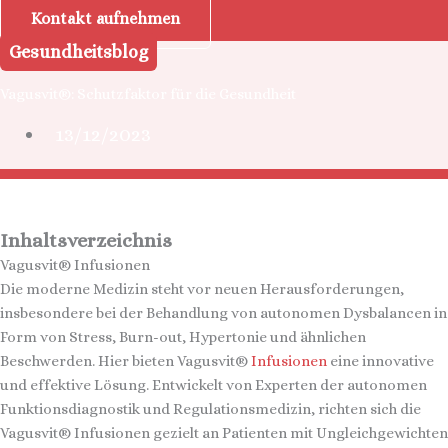
Kontakt aufnehmen
Gesundheitsblog
Vagusvit®: Schutzfaktor für die Gesundheit
13/12/2023
Inhaltsverzeichnis
Vagusvit® Infusionen
Die moderne Medizin steht vor neuen Herausforderungen,
insbesondere bei der Behandlung von autonomen Dysbalancen in
Form von Stress, Burn-out, Hypertonie und ähnlichen
Beschwerden. Hier bieten Vagusvit®
Infusionen
eine innovative
und effektive Lösung. Entwickelt von Experten der autonomen
Funktionsdiagnostik und Regulationsmedizin, richten sich die
Vagusvit® Infusionen gezielt an Patienten mit Ungleichgewichten