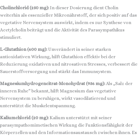
Cholinchlorid (250 mg):
In dieser Dosierung dient Cholin
weiterhin als essenzieller Mikronährstoff, der sich positiv auf das
vegetative Nervensystem auswirkt, indem es zur Synthese von
Acetylcholin beiträgt und die Aktivität des Parasympathikus
stimuliert.
L-Glutathion (600 mg):
Unverändert in seiner starken
antioxidativen Wirkung, hilft Glutathion effektiv bei der
Reduzierung oxidativen und nitrosativen Stresses, verbessert die
Sauerstoffversorgung und stärkt das Immunsystem.
Magnesiumhydrogencitrat-Monohydrat (956 mg):
Als „Salz der
inneren Ruhe“ bekannt, hilft Magnesium das vegetative
Nervensystem zu beruhigen, wirkt vasodilatierend und
unterstützt die Muskelentspannung.
Kaliumchlorid (20 mg):
Kalium unterstützt mit seiner
parasympathomimetischen Wirkung die Funktionsfähigkeit der
Körperzellen und den Informationsaustausch zwischen ihnen. Es