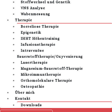
Stoffwechsel und Genetik
VNS Analyse
Wabenmessung
Therapie
Borreliose Therapie
Epigenetik
IHHT Höhentraining
Infusionstherapie
Intravenöse
Sauerstofftherapie/Oxyvenierung
Lasertherapie
Magnesium-Sauerstoff-Therapie
Mikroimmuntherapie
Orthomolekulare Therapie
Osteopathie
Über mich
Kontakt
Downloads