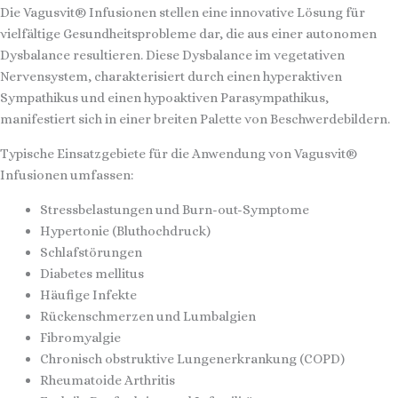
Die Vagusvit® Infusionen stellen eine innovative Lösung für
vielfältige Gesundheitsprobleme dar, die aus einer autonomen
Dysbalance resultieren. Diese Dysbalance im vegetativen
Nervensystem, charakterisiert durch einen hyperaktiven
Sympathikus und einen hypoaktiven Parasympathikus,
manifestiert sich in einer breiten Palette von Beschwerdebildern.
Typische Einsatzgebiete für die Anwendung von Vagusvit®
Infusionen umfassen:
Stressbelastungen und Burn-out-Symptome
Hypertonie (Bluthochdruck)
Schlafstörungen
Diabetes mellitus
Häufige Infekte
Rückenschmerzen und Lumbalgien
Fibromyalgie
Chronisch obstruktive Lungenerkrankung (COPD)
Rheumatoide Arthritis