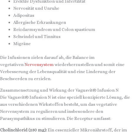
Erektile Dysfunktion und Infertilität
Nervosität und Unruhe
Adipositas
Allergische Erkrankungen
Reizdarmsyndrom und Colon spasticum
Schwindel und Tinnitus
Migräne
Die Infusionen zielen darauf ab, die Balance im
vegetativen
Nervensystem
wiederherzustellen und somit eine
Verbesserung der Lebensqualität und eine Linderung der
Beschwerden zu erzielen.
Zusammensetzung und Wirkung der Vagusvit® Infusion N
Die Vagusvit® Infusion N ist eine speziell konzipierte Lösung, die
aus verschiedenen Wirkstoffen besteht, um das vegetative
Nervensystem zu regulieren und insbesondere den
Parasympathikus zu stimulieren. Die Rezeptur umfasst:
Cholinchlorid (250 mg):
Ein essenzieller Mikronährstoff, der im