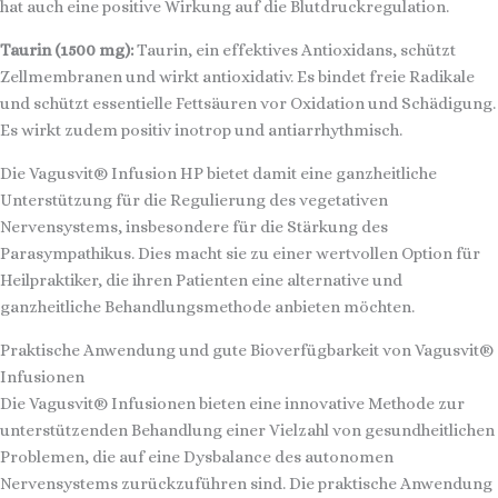
hat auch eine positive Wirkung auf die Blutdruckregulation.
Taurin (1500 mg):
Taurin, ein effektives Antioxidans, schützt
Zellmembranen und wirkt antioxidativ. Es bindet freie Radikale
und schützt essentielle Fettsäuren vor Oxidation und Schädigung.
Es wirkt zudem positiv inotrop und antiarrhythmisch.
Die Vagusvit® Infusion HP bietet damit eine ganzheitliche
Unterstützung für die Regulierung des vegetativen
Nervensystems, insbesondere für die Stärkung des
Parasympathikus. Dies macht sie zu einer wertvollen Option für
Heilpraktiker, die ihren Patienten eine alternative und
ganzheitliche Behandlungsmethode anbieten möchten.
Praktische Anwendung und gute Bioverfügbarkeit von Vagusvit®
Infusionen
Die Vagusvit® Infusionen bieten eine innovative Methode zur
unterstützenden Behandlung einer Vielzahl von gesundheitlichen
Problemen, die auf eine Dysbalance des autonomen
Nervensystems zurückzuführen sind. Die praktische Anwendung