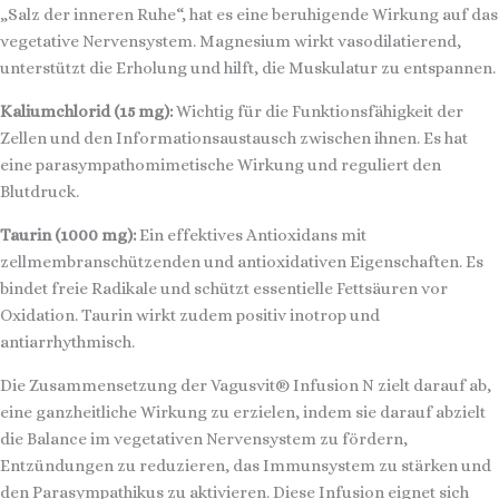
„Salz der inneren Ruhe“, hat es eine beruhigende Wirkung auf das
vegetative Nervensystem. Magnesium wirkt vasodilatierend,
unterstützt die Erholung und hilft, die Muskulatur zu entspannen.
Kaliumchlorid (15 mg):
Wichtig für die Funktionsfähigkeit der
Zellen und den Informationsaustausch zwischen ihnen. Es hat
eine parasympathomimetische Wirkung und reguliert den
Blutdruck.
Taurin (1000 mg):
Ein effektives Antioxidans mit
zellmembranschützenden und antioxidativen Eigenschaften. Es
bindet freie Radikale und schützt essentielle Fettsäuren vor
Oxidation. Taurin wirkt zudem positiv inotrop und
antiarrhythmisch.
Die Zusammensetzung der Vagusvit® Infusion N zielt darauf ab,
eine ganzheitliche Wirkung zu erzielen, indem sie darauf abzielt
die Balance im vegetativen Nervensystem zu fördern,
Entzündungen zu reduzieren, das Immunsystem zu stärken und
den Parasympathikus zu aktivieren. Diese Infusion eignet sich