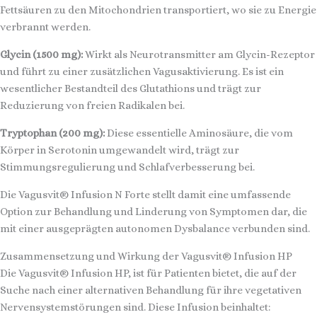
Fettsäuren zu den Mitochondrien transportiert, wo sie zu Energie
verbrannt werden.
Glycin (1500 mg):
Wirkt als Neurotransmitter am Glycin-Rezeptor
und führt zu einer zusätzlichen Vagusaktivierung. Es ist ein
wesentlicher Bestandteil des Glutathions und trägt zur
Reduzierung von freien Radikalen bei.
Tryptophan (200 mg):
Diese essentielle Aminosäure, die vom
Körper in Serotonin umgewandelt wird, trägt zur
Stimmungsregulierung und Schlafverbesserung bei.
Die Vagusvit® Infusion N Forte stellt damit eine umfassende
Option zur Behandlung und Linderung von Symptomen dar, die
mit einer ausgeprägten autonomen Dysbalance verbunden sind.
Zusammensetzung und Wirkung der Vagusvit® Infusion HP
Die Vagusvit® Infusion HP, ist für Patienten bietet, die auf der
Suche nach einer alternativen Behandlung für ihre vegetativen
Nervensystemstörungen sind. Diese Infusion beinhaltet: