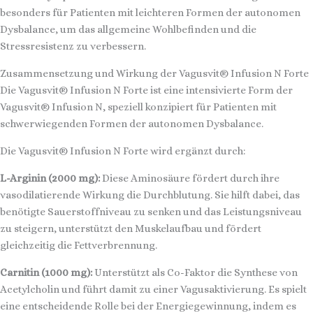
besonders für Patienten mit leichteren Formen der autonomen
Dysbalance, um das allgemeine Wohlbefinden und die
Stressresistenz zu verbessern.
Zusammensetzung und Wirkung der Vagusvit® Infusion N Forte
Die Vagusvit® Infusion N Forte ist eine intensivierte Form der
Vagusvit® Infusion N, speziell konzipiert für Patienten mit
schwerwiegenden Formen der autonomen Dysbalance.
Die Vagusvit® Infusion N Forte wird ergänzt durch:
L-Arginin (2000 mg):
Diese Aminosäure fördert durch ihre
vasodilatierende Wirkung die Durchblutung. Sie hilft dabei, das
benötigte Sauerstoffniveau zu senken und das Leistungsniveau
zu steigern, unterstützt den Muskelaufbau und fördert
gleichzeitig die Fettverbrennung.
Carnitin (1000 mg):
Unterstützt als Co-Faktor die Synthese von
Acetylcholin und führt damit zu einer Vagusaktivierung. Es spielt
eine entscheidende Rolle bei der Energiegewinnung, indem es