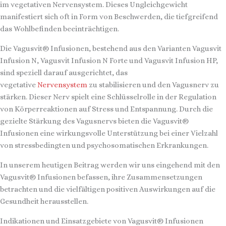
im vegetativen Nervensystem. Dieses Ungleichgewicht
manifestiert sich oft in Form von Beschwerden, die tiefgreifend
das Wohlbefinden beeinträchtigen.
Die Vagusvit® Infusionen, bestehend aus den Varianten Vagusvit
Infusion N, Vagusvit Infusion N Forte und Vagusvit Infusion HP,
sind speziell darauf ausgerichtet, das
vegetative
Nervensystem
zu stabilisieren und den Vagusnerv zu
stärken. Dieser Nerv spielt eine Schlüsselrolle in der Regulation
von Körperreaktionen auf Stress und Entspannung. Durch die
gezielte Stärkung des Vagusnervs bieten die Vagusvit®
Infusionen eine wirkungsvolle Unterstützung bei einer Vielzahl
von stressbedingten und psychosomatischen Erkrankungen.
In unserem heutigen Beitrag werden wir uns eingehend mit den
Vagusvit® Infusionen befassen, ihre Zusammensetzungen
betrachten und die vielfältigen positiven Auswirkungen auf die
Gesundheit herausstellen.
Indikationen und Einsatzgebiete von Vagusvit® Infusionen