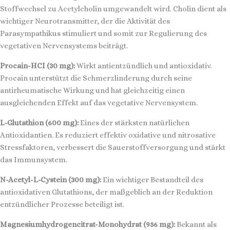
Stoffwechsel zu Acetylcholin umgewandelt wird. Cholin dient als
wichtiger Neurotransmitter, der die Aktivität des
Parasympathikus stimuliert und somit zur Regulierung des
vegetativen Nervensystems beiträgt.
Procain-HCI (30 mg):
Wirkt antientzündlich und antioxidativ.
Procain unterstützt die Schmerzlinderung durch seine
antirheumatische Wirkung und hat gleichzeitig einen
ausgleichenden Effekt auf das vegetative Nervensystem.
L-Glutathion (600 mg):
Eines der stärksten natürlichen
Antioxidantien. Es reduziert effektiv oxidative und nitrosative
Stressfaktoren, verbessert die Sauerstoffversorgung und stärkt
das Immunsystem.
N-Acetyl-L-Cystein (300 mg):
Ein wichtiger Bestandteil des
antioxidativen Glutathions, der maßgeblich an der Reduktion
entzündlicher Prozesse beteiligt ist.
Magnesiumhydrogencitrat-Monohydrat (956 mg):
Bekannt als