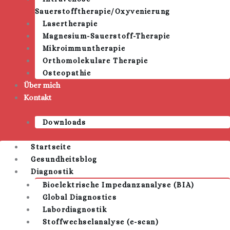
Sauerstofftherapie/Oxyvenierung
Lasertherapie
Magnesium-Sauerstoff-Therapie
Mikroimmuntherapie
Orthomolekulare Therapie
Osteopathie
Über mich
Kontakt
Downloads
Startseite
Gesundheitsblog
Diagnostik
Bioelektrische Impedanzanalyse (BIA)
Global Diagnostics
Labordiagnostik
Stoffwechselanalyse (e-scan)