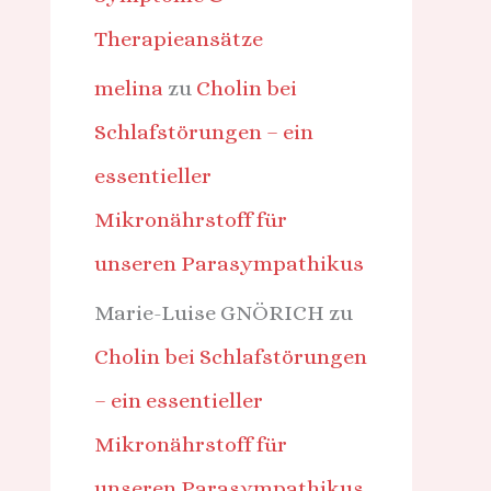
Therapieansätze
melina
zu
Cholin bei
Schlafstörungen – ein
essentieller
Mikronährstoff für
unseren Parasympathikus
Marie-Luise GNÖRICH
zu
Cholin bei Schlafstörungen
– ein essentieller
Mikronährstoff für
unseren Parasympathikus