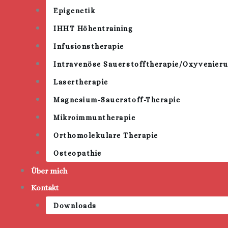
Epigenetik
IHHT Höhentraining
Infusionstherapie
Intravenöse Sauerstofftherapie/Oxyvenier
Lasertherapie
Magnesium-Sauerstoff-Therapie
Mikroimmuntherapie
Orthomolekulare Therapie
Osteopathie
Über mich
Kontakt
Downloads