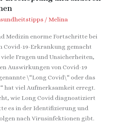
men
sundheitstipps
/
Melina
d Medizin enorme Fortschritte bei
en Covid-19-Erkrankung gemacht
 viele Fragen und Unsicherheiten,
gen Auswirkungen von Covid-19
genannte \“Long Covid\“ oder das
 hat viel Aufmerksamkeit erregt.
cht, wie Long Covid diagnostiziert
te es in der Identifizierung und
lgen nach Virusinfektionen gibt.