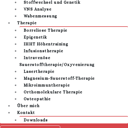
Stoffwechsel und Genetik
VNS Analyse
Wabenmessung
Therapie
Borreliose Therapie
Epigenetik
IHHT Höhentraining
Infusionstherapie
Intravenöse
Sauerstofftherapie/Oxyvenierung
Lasertherapie
Magnesium-Sauerstoff-Therapie
Mikroimmuntherapie
Orthomolekulare Therapie
Osteopathie
Über mich
Kontakt
Downloads