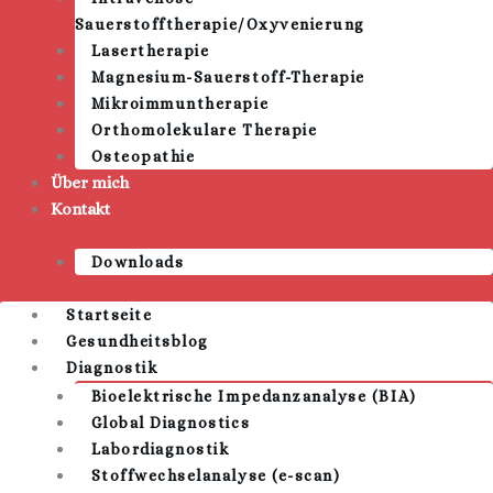
Sauerstofftherapie/Oxyvenierung
Lasertherapie
Magnesium-Sauerstoff-Therapie
Mikroimmuntherapie
Orthomolekulare Therapie
Osteopathie
Über mich
Kontakt
Downloads
Startseite
Gesundheitsblog
Diagnostik
Bioelektrische Impedanzanalyse (BIA)
Global Diagnostics
Labordiagnostik
Stoffwechselanalyse (e-scan)