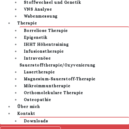
Stoffwechsel und Genetik
VNS Analyse
Wabenmessung
Therapie
Borreliose Therapie
Epigenetik
IHHT Höhentraining
Infusionstherapie
Intravenöse
Sauerstofftherapie/Oxyvenierung
Lasertherapie
Magnesium-Sauerstoff-Therapie
Mikroimmuntherapie
Orthomolekulare Therapie
Osteopathie
Über mich
Kontakt
Downloads