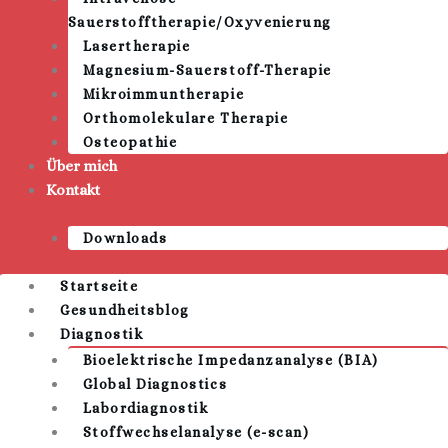
Sauerstofftherapie/Oxyvenierung
Lasertherapie
Magnesium-Sauerstoff-Therapie
Mikroimmuntherapie
Orthomolekulare Therapie
Osteopathie
Über mich
Kontakt
Downloads
Startseite
Gesundheitsblog
Diagnostik
Bioelektrische Impedanzanalyse (BIA)
Global Diagnostics
Labordiagnostik
Stoffwechselanalyse (e-scan)