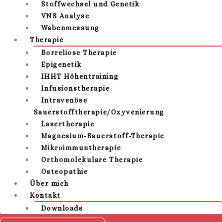
Stoffwechsel und Genetik
VNS Analyse
Wabenmessung
Therapie
Borreliose Therapie
Epigenetik
IHHT Höhentraining
Infusionstherapie
Intravenöse
Sauerstofftherapie/Oxyvenierung
Lasertherapie
Magnesium-Sauerstoff-Therapie
Mikroimmuntherapie
Orthomolekulare Therapie
Osteopathie
Über mich
Kontakt
Downloads