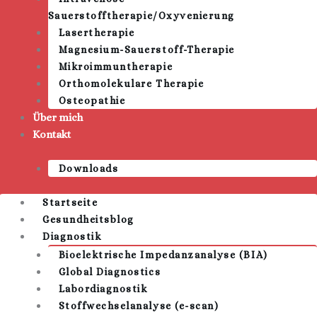
Sauerstofftherapie/Oxyvenierung
Lasertherapie
Magnesium-Sauerstoff-Therapie
Mikroimmuntherapie
Orthomolekulare Therapie
Osteopathie
Über mich
Kontakt
Downloads
Startseite
Gesundheitsblog
Diagnostik
Bioelektrische Impedanzanalyse (BIA)
Global Diagnostics
Labordiagnostik
Stoffwechselanalyse (e-scan)