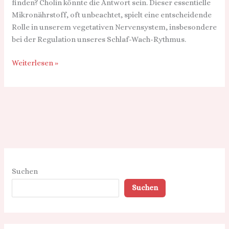
finden? Cholin könnte die Antwort sein. Dieser essentielle
Parasympathikus
Mikronährstoff, oft unbeachtet, spielt eine entscheidende
Rolle in unserem vegetativen Nervensystem, insbesondere
bei der Regulation unseres Schlaf-Wach-Rythmus.
Weiterlesen »
Suchen
Suchen