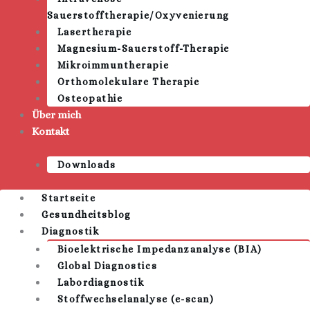
Sauerstofftherapie/Oxyvenierung
Lasertherapie
Magnesium-Sauerstoff-Therapie
Mikroimmuntherapie
Orthomolekulare Therapie
Osteopathie
Über mich
Kontakt
Downloads
Startseite
Gesundheitsblog
Diagnostik
Bioelektrische Impedanzanalyse (BIA)
Global Diagnostics
Labordiagnostik
Stoffwechselanalyse (e-scan)