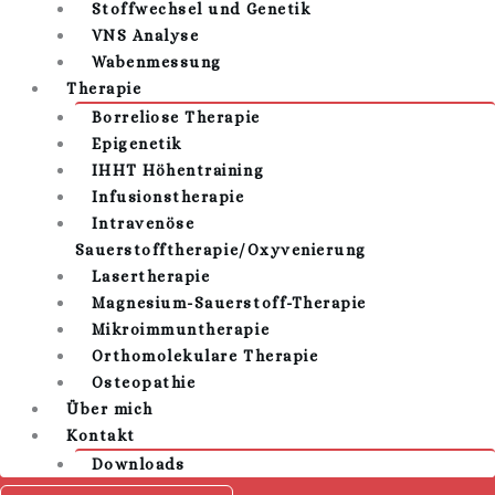
Stoffwechsel und Genetik
VNS Analyse
Wabenmessung
Therapie
Borreliose Therapie
Epigenetik
IHHT Höhentraining
Infusionstherapie
Intravenöse
Sauerstofftherapie/Oxyvenierung
Lasertherapie
Magnesium-Sauerstoff-Therapie
Mikroimmuntherapie
Orthomolekulare Therapie
Osteopathie
Über mich
Kontakt
Downloads