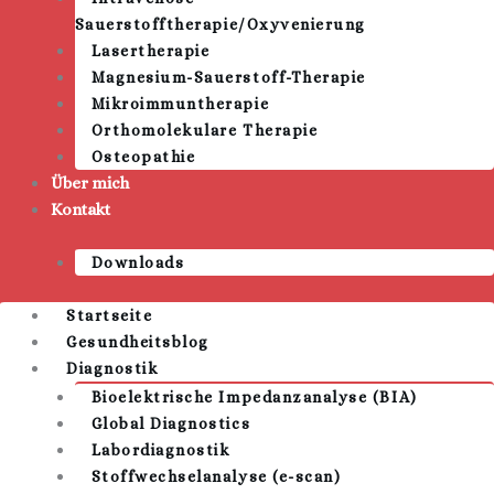
Sauerstofftherapie/Oxyvenierung
Lasertherapie
Magnesium-Sauerstoff-Therapie
Mikroimmuntherapie
Orthomolekulare Therapie
Osteopathie
Über mich
Kontakt
Downloads
Startseite
Gesundheitsblog
Diagnostik
Bioelektrische Impedanzanalyse (BIA)
Global Diagnostics
Labordiagnostik
Stoffwechselanalyse (e-scan)