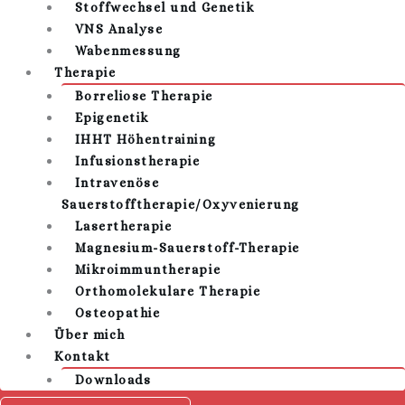
Stoffwechsel und Genetik
VNS Analyse
Wabenmessung
Therapie
Borreliose Therapie
Epigenetik
IHHT Höhentraining
Infusionstherapie
Intravenöse
Sauerstofftherapie/Oxyvenierung
Lasertherapie
Magnesium-Sauerstoff-Therapie
Mikroimmuntherapie
Orthomolekulare Therapie
Osteopathie
Über mich
Kontakt
Downloads