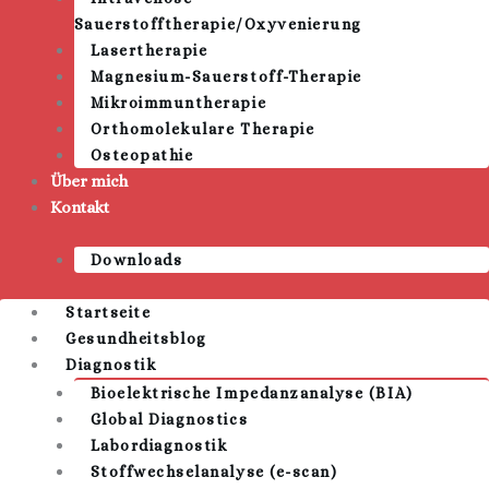
Sauerstofftherapie/Oxyvenierung
Lasertherapie
Magnesium-Sauerstoff-Therapie
Mikroimmuntherapie
Orthomolekulare Therapie
Osteopathie
Über mich
Kontakt
Downloads
Startseite
Gesundheitsblog
Diagnostik
Bioelektrische Impedanzanalyse (BIA)
Global Diagnostics
Labordiagnostik
Stoffwechselanalyse (e-scan)