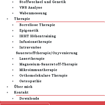
Stoffwechsel und Genetik
VNS Analyse
Wabenmessung
Therapie
Borreliose Therapie
Epigenetik
IHHT Höhentraining
Infusionstherapie
Intravenöse
Sauerstofftherapie/Oxyvenierung
Lasertherapie
Magnesium-Sauerstoff-Therapie
Mikroimmuntherapie
Orthomolekulare Therapie
Osteopathie
Über mich
Kontakt
Downloads