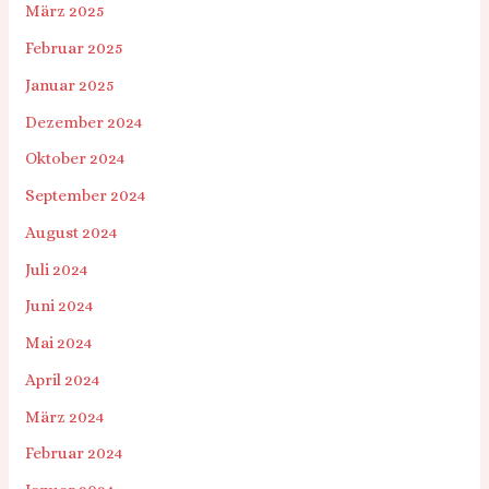
März 2025
Februar 2025
Januar 2025
Dezember 2024
Oktober 2024
September 2024
August 2024
Juli 2024
Juni 2024
Mai 2024
April 2024
März 2024
Februar 2024