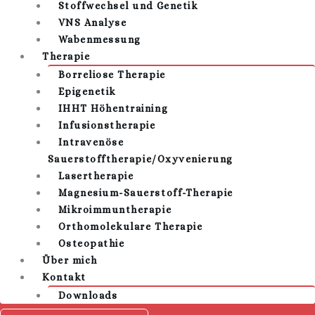
Stoffwechsel und Genetik
VNS Analyse
Wabenmessung
Therapie
Borreliose Therapie
Epigenetik
IHHT Höhentraining
Infusionstherapie
Intravenöse
Sauerstofftherapie/Oxyvenierung
Lasertherapie
Magnesium-Sauerstoff-Therapie
Mikroimmuntherapie
Orthomolekulare Therapie
Osteopathie
Über mich
Kontakt
Downloads