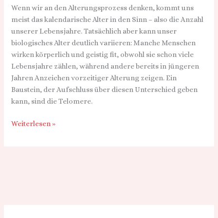
Wenn wir an den Alterungsprozess denken, kommt uns
Ihr
meist das kalendarische Alter in den Sinn – also die Anzahl
biologisches
unserer Lebensjahre. Tatsächlich aber kann unser
Alter
biologisches Alter deutlich variieren: Manche Menschen
wirken körperlich und geistig fit, obwohl sie schon viele
Lebensjahre zählen, während andere bereits in jüngeren
Jahren Anzeichen vorzeitiger Alterung zeigen. Ein
Baustein, der Aufschluss über diesen Unterschied geben
kann, sind die Telomere.
Weiterlesen »