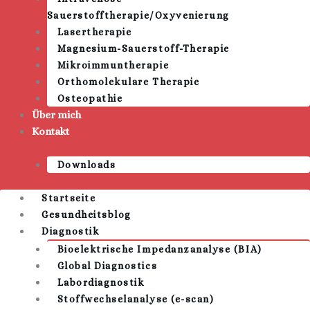
Sauerstofftherapie/Oxyvenierung
Lasertherapie
Magnesium-Sauerstoff-Therapie
Mikroimmuntherapie
Orthomolekulare Therapie
Osteopathie
Über mich
Kontakt
Downloads
Startseite
Gesundheitsblog
Diagnostik
Bioelektrische Impedanzanalyse (BIA)
Global Diagnostics
Labordiagnostik
Stoffwechselanalyse (e-scan)