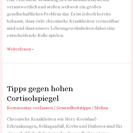
verantwortlich und stellen weltweit ein großes
gesellschaftliches Problem dar. Es ist jedoch bereits
bekannt, dass viele chronische Krankheiten vermeidbar
sind und dass unsere Lebensgewohnheiten dabei eine
entscheidende Rolle spielen.
Weiterlesen »
Tipps
gegen
Tipps gegen hohen
hohen
Cortisolspiegel
Cortisolspiegel
Kommentar verfassen
/
Gesundheitstipps
/
Melina
Chronische Krankheiten wie Herz-Kreislauf-
Erkrankungen, Schlaganfall, Krebs und Diabetes sind für