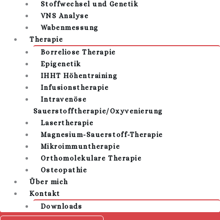
Stoffwechsel und Genetik
VNS Analyse
Wabenmessung
Therapie
Borreliose Therapie
Epigenetik
IHHT Höhentraining
Infusionstherapie
Intravenöse
Sauerstofftherapie/Oxyvenierung
Lasertherapie
Magnesium-Sauerstoff-Therapie
Mikroimmuntherapie
Orthomolekulare Therapie
Osteopathie
Über mich
Kontakt
Downloads