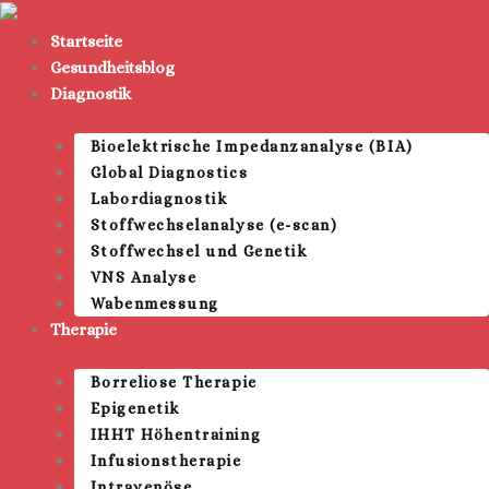
Zum
Inhalt
Startseite
springen
Gesundheitsblog
Diagnostik
Bioelektrische Impedanzanalyse (BIA)
Global Diagnostics
Labordiagnostik
Stoffwechselanalyse (e-scan)
Stoffwechsel und Genetik
VNS Analyse
Wabenmessung
Therapie
Borreliose Therapie
Epigenetik
IHHT Höhentraining
Infusionstherapie
Intravenöse