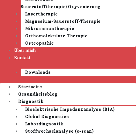
Sauerstofftherapie/Oxyvenierung
Lasertherapie
Magnesium-Sauerstoff-Therapie
Mikroimmuntherapie
Orthomolekulare Therapie
Osteopathie
Über mich
Kontakt
Downloads
Startseite
Gesundheitsblog
Diagnostik
Bioelektrische Impedanzanalyse (BIA)
Global Diagnostics
Labordiagnostik
Stoffwechselanalyse (e-scan)