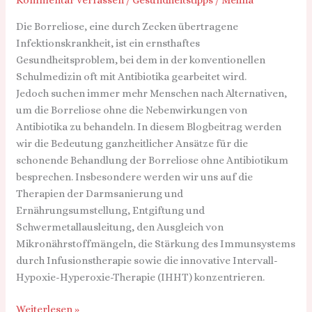
Therapie
Die Borreliose, eine durch Zecken übertragene
Infektionskrankheit, ist ein ernsthaftes
Gesundheitsproblem, bei dem in der konventionellen
Schulmedizin oft mit Antibiotika gearbeitet wird.
Jedoch suchen immer mehr Menschen nach Alternativen,
um die Borreliose ohne die Nebenwirkungen von
Antibiotika zu behandeln. In diesem Blogbeitrag werden
wir die Bedeutung ganzheitlicher Ansätze für die
schonende Behandlung der Borreliose ohne Antibiotikum
besprechen. Insbesondere werden wir uns auf die
Therapien der Darmsanierung und
Ernährungsumstellung, Entgiftung und
Schwermetallausleitung, den Ausgleich von
Mikronährstoffmängeln, die Stärkung des Immunsystems
durch Infusionstherapie sowie die innovative Intervall-
Hypoxie-Hyperoxie-Therapie (IHHT) konzentrieren.
Weiterlesen »