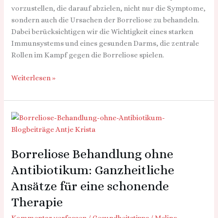
vorzustellen, die darauf abzielen, nicht nur die Symptome,
sondern auch die Ursachen der Borreliose zu behandeln.
Dabei berücksichtigen wir die Wichtigkeit eines starken
Immunsystems und eines gesunden Darms, die zentrale
Rollen im Kampf gegen die Borreliose spielen.
Weiterlesen »
Borreliose
Behandlung
ohne
Borreliose Behandlung ohne
Antibiotikum:
Ganzheitliche
Antibiotikum: Ganzheitliche
Ansätze
Ansätze für eine schonende
für
eine
Therapie
schonende
Kommentar verfassen
/
Gesundheitstipps
/
Melina