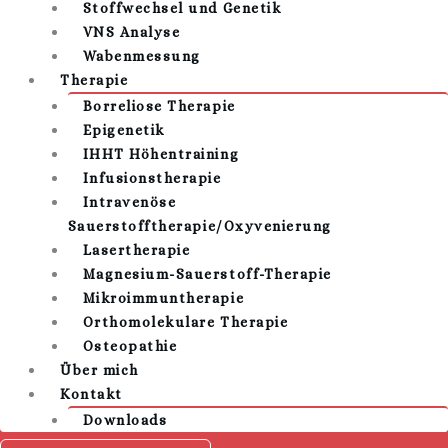
Stoffwechsel und Genetik
VNS Analyse
Wabenmessung
Therapie
Borreliose Therapie
Epigenetik
IHHT Höhentraining
Infusionstherapie
Intravenöse
Sauerstofftherapie/Oxyvenierung
Lasertherapie
Magnesium-Sauerstoff-Therapie
Mikroimmuntherapie
Orthomolekulare Therapie
Osteopathie
Über mich
Kontakt
Downloads