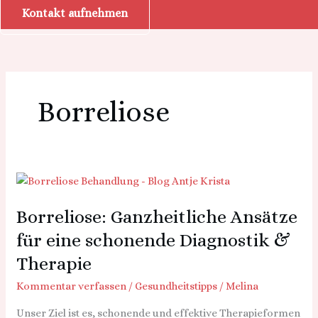
Kontakt aufnehmen
Borreliose
Borreliose:
Ganzheitliche
Borreliose: Ganzheitliche Ansätze
Ansätze
für
für eine schonende Diagnostik &
eine
Therapie
schonende
Diagnostik
Kommentar verfassen
/
Gesundheitstipps
/
Melina
&
Unser Ziel ist es, schonende und effektive Therapieformen
Therapie